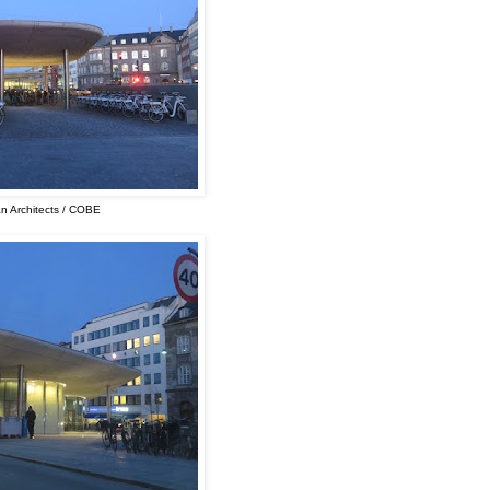
an Architects / COBE